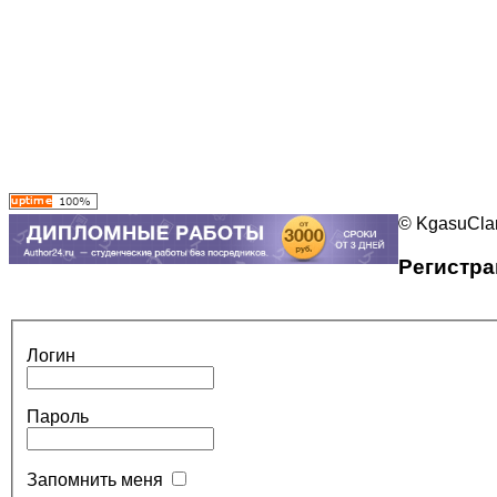
© KgasuClan
Регистра
Логин
Пароль
Запомнить меня