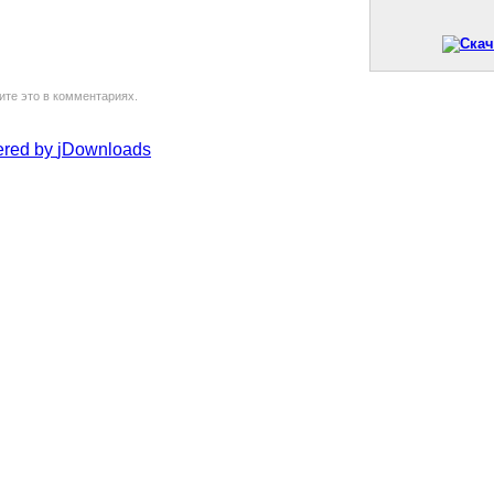
ите это в комментариях.
red by
jDownloads