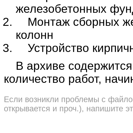
железобетонных фун
Монтаж сборных ж
колонн
Устройство кирпич
В архиве содержится
количество работ, начи
Если возникли проблемы с файлом
открывается и проч.), напишите э