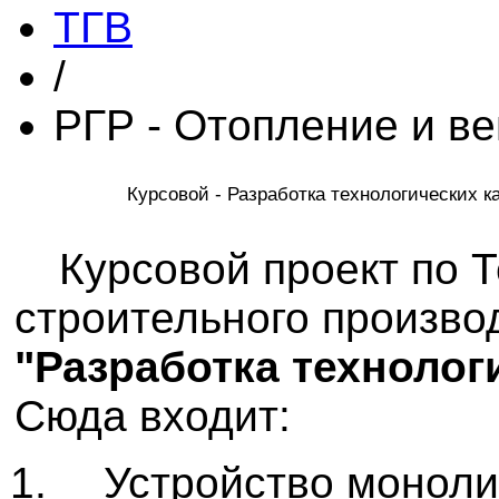
ТГВ
/
РГР - Отопление и в
Курсовой - Разработка технологических к
Курсовой проект по 
строительного производ
"Разработка технолог
Сюда входит:
Устройство монол