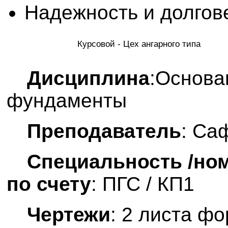
Надежность и долгов
Курсовой - Цех ангарного типа
Дисциплина
:Основа
фундаменты
Преподаватель
: Са
Специальность /ном
по счету
: ПГС / КП1
Чертежи
: 2 листа ф