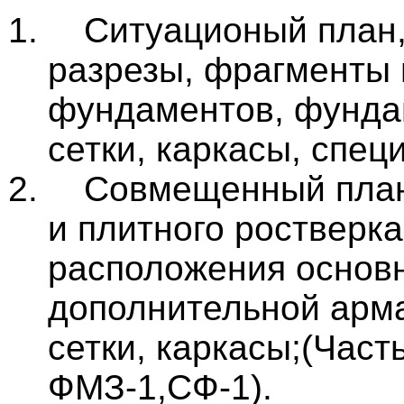
Ситуационый план,
разрезы, фрагменты
фундаментов, фунд
сетки, каркасы, спе
Совмещенный план
и плитного ростверк
расположения основ
дополнительной арма
сетки, каркасы;(Част
ФМЗ-1,СФ-1).