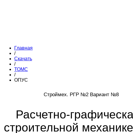
Главная
/
Скачать
/
ТОМС
/
ОПУС
Строймех. РГР №2 Вариант №8
Расчетно-графическа
строительной механике