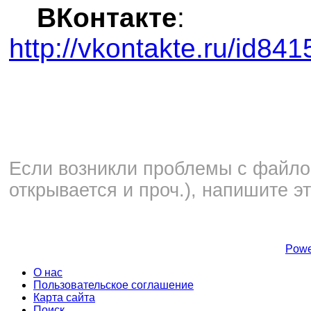
ВКонтакте
:
http://vkontakte.ru/id84
Если возникли проблемы с файлом
открывается и проч.), напишите э
Powe
О нас
Пользовательское соглашение
Карта сайта
Поиск