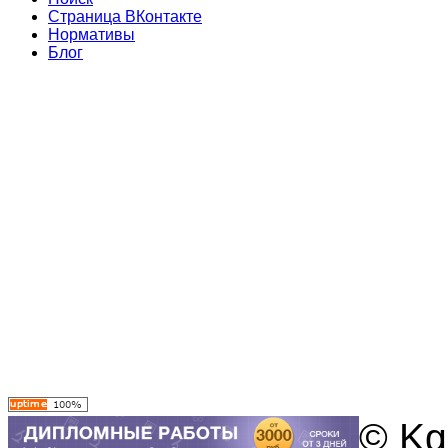
Страница ВКонтакте
Нормативы
Блог
© Kg