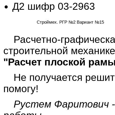
Д2 шифр 03-2963
Строймех. РГР №2 Вариант №15
Расчетно-графическа
строительной механике
"Расчет плоской рам
Не получается реши
помогу!
Рустем Фаритович -