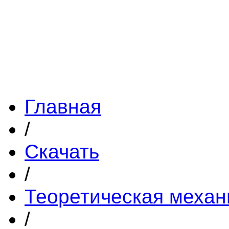
Главная
/
Скачать
/
Теоретическая механ
/