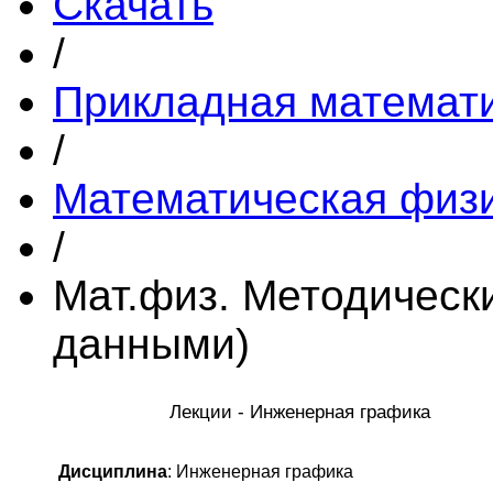
Скачать
/
Прикладная математ
/
Математическая физ
/
Мат.физ. Методическ
данными)
Лекции - Инженерная графика
Дисциплина
: Инженерная графика