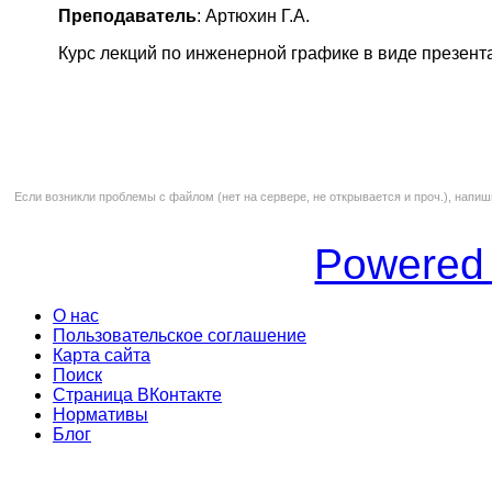
Преподаватель
: Артюхин Г.А.
Курс лекций по инженерной графике в виде презент
Если возникли проблемы с файлом (нет на сервере, не открывается и проч.), напиш
Powered
О нас
Пользовательское соглашение
Карта сайта
Поиск
Страница ВКонтакте
Нормативы
Блог