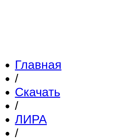
Главная
/
Скачать
/
ЛИРА
/